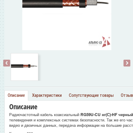
‹
›
Описание
Характеристики
Сопутствующие товары
Отзы
Описание
Радиочастотный кабель коаксиальный
RG59U-CU нг(С)-HF черны
телевидения и комплексных системах безопасности. Так же его ча
видео и двоичных данных, передача информации на большие расст