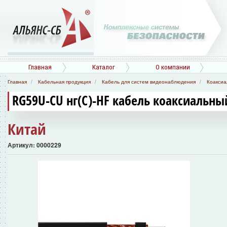
Главная
Каталог
О компании
Главная
Кабельная продукция
Кабель для систем видеонаблюдения
Коаксиа
RG59U-CU нг(С)-HF кабель коаксиальн
Китай
Артикул: 0000229