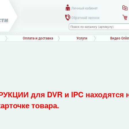
Личный кабинет
Обратный звонок
Оплата и доставка
Услуги
Видео Onli
УКЦИИ для DVR и IPC находятся 
карточке товара.