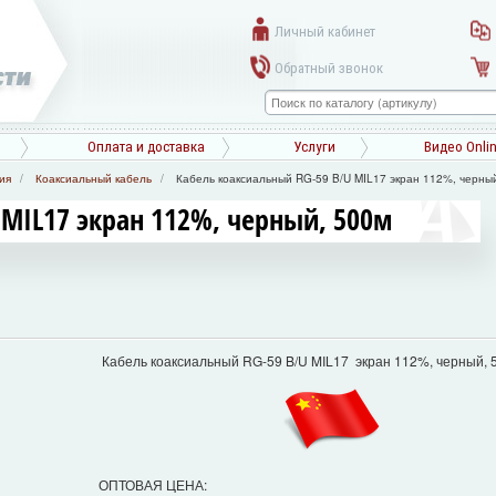
Личный кабинет
Обратный звонок
Оплата и доставка
Услуги
Видео Onli
ия
Коаксиальный кабель
Кабель коаксиальный RG-59 B/U MIL17 экран 112%, черны
 MIL17 экран 112%, черный, 500м
Кабель коаксиальный RG-59 B/U MIL17 экран 112%, черный, 
ОПТОВАЯ ЦЕНА: