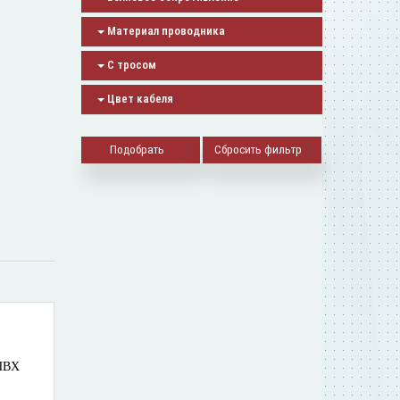
Материал проводника
С тросом
Цвет кабеля
Сбросить фильтр
 ПВХ