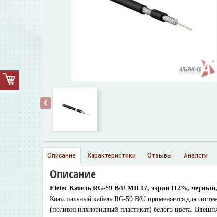
‹
Описание
Характеристики
Отзывы
Аналоги
Описание
Eletec Кабель RG-59 B/U MIL17, экран 112%, черный,
Коаксиальный кабель RG-59 B/U применяется для систе
(поливинилхлоридный пластикат) белого цвета. Внешняя