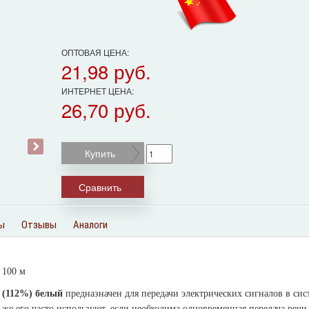
ОПТОВАЯ ЦЕНА:
21,98 руб.
ИНТЕРНЕТ ЦЕНА:
26,70 руб.
›
Купить
Сравнить
ы
Отзывы
Аналоги
 100 м
 (112%) белый
предназначен для передачи электрических сигналов в сис
же его часто используют, если необходима одновременная передача речи