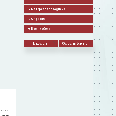
Материал проводника
С тросом
Цвет кабеля
Сбросить фильтр
темах
, видео