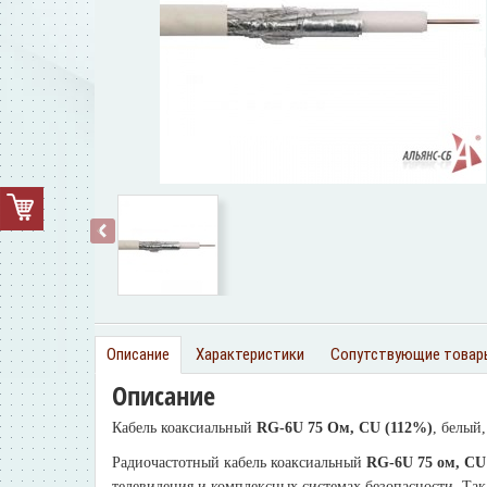
‹
Описание
Характеристики
Сопутствующие товар
Описание
Кабель коаксиальный
RG-6U 75 Ом, CU (112%)
, белый,
Радиочастотный кабель коаксиальный
RG-6U 75 ом, CU
телевидения и комплексных системах безопасности. Так 