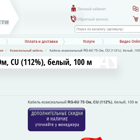
Личный кабинет
Обратный звонок
Оплата и доставка
Услуги
Видео Onli
ия
Коаксиальный кабель
Кабель коаксиальный RG-6U 75 Ом, CU (112%), белый, 100
м, CU (112%), белый, 100 м
Кабель коаксиальный
RG-6U 75 Ом, CU (112%)
, белый, 100 м