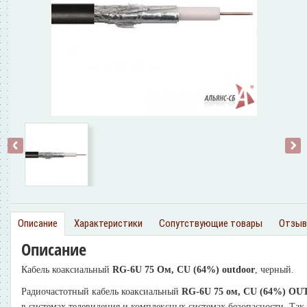
‹
›
Описание
Характеристики
Сопутствующие товары
Отзы
Описание
Кабель коаксиальный
RG-6U 75 Ом, CU (64%) outdoor
, черный.
Радиочастотный кабель коаксиальный
RG-6U 75 ом, CU (64%) O
в системах телевидения и комплексных системах безопасности. Так 