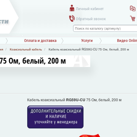
Личный кабинет
Обратный звонок
Оплата и доставка
Услуги
Видео Onli
ия
Коаксиальный кабель
Кабель коаксиальный RG59U-CU 75 Ом, белый, 200 м
75 Ом, белый, 200 м
Кабель коаксиальный
RG59U-CU
75 Ом, белый, 200 м