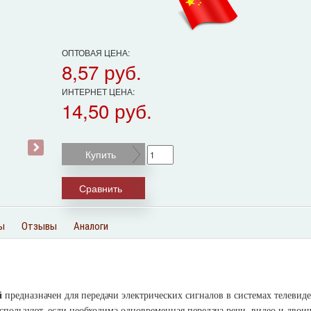
ОПТОВАЯ ЦЕНА:
8,57 руб.
ИНТЕРНЕТ ЦЕНА:
14,50 руб.
›
Купить
Сравнить
ы
Отзывы
Аналоги
й
предназначен для передачи электрических сигналов в системах телевид
используют, если необходима одновременная передача речи, видео и двои