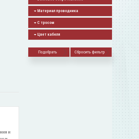
Материал проводника
С тросом
Цвет кабеля
Сбросить фильтр
ения и
чных