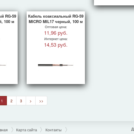
ый RG-59
Кабель коаксиальный RG-59
, 100 м
MICRO MIL17 черный, 100 м
Оптовая цена:
.
11,96 руб.
:
Интернет цена:
.
14,53 руб.
1
2
3
>
>>
Д
вная
Карта сайта
Контакты