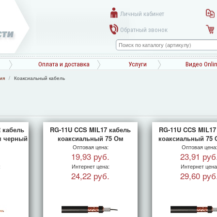
Личный кабинет
Обратный звонок
Оплата и доставка
Услуги
Видео Onli
ия
Коаксиальный кабель
 кабель
RG-11U CCS MIL17 кабель
RG-11U CCS MIL17
м черный
коаксиальный 75 Ом
коаксиальный 75 
Оптовая цена:
Оптовая цена
19,93 руб.
23,91 руб
:
Интернет цена:
Интернет цена
24,22 руб.
29,60 руб