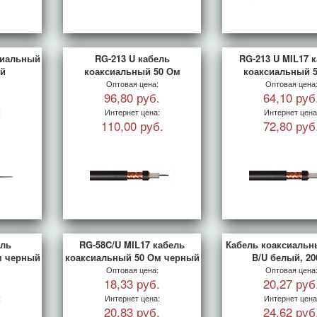
сиальный
RG-213 U кабель
RG-213 U MIL17 
й
коаксиальный 50 Ом
коаксиальный 
Оптовая цена:
Оптовая цена
.
96,80 руб.
64,10 руб
:
Интернет цена:
Интернет цена
.
110,00 руб.
72,80 руб
ель
RG-58C/U MIL17 кабель
Кабель коаксиальн
м черный
коаксиальный 50 Ом черный
B/U белый, 20
Оптовая цена:
Оптовая цена
.
18,33 руб.
20,27 руб
:
Интернет цена:
Интернет цена
.
20,83 руб.
24,62 руб