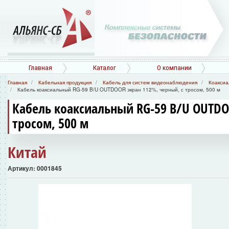
Главная
Каталог
О компании
Главная
Кабельная продукция
Кабель для систем видеонаблюдения
Коаксиа
Кабель коаксиальный RG-59 B/U OUTDOOR экран 112%, черный, с тросом, 500 м
Кабель коаксиальный RG-59 B/U OUTDO
тросом, 500 м
Китай
Артикул: 0001845