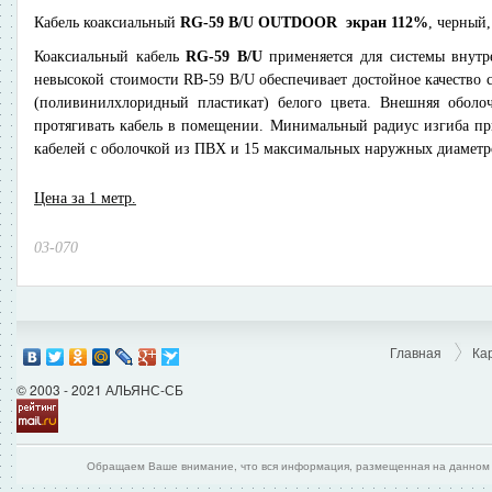
Кабель коаксиальный
RG-59 B/U OUTDOOR экран 112%
, черный
Коаксиальный кабель
RG-59 B/U
применяется для системы внутр
невысокой стоимости RB-59 B/U обеспечивает достойное качество 
(поливинилхлоридный пластикат) белого цвета. Внешняя оболо
протягивать кабель в помещении. Минимальный радиус изгиба пр
кабелей с оболочкой из ПВХ и 15 максимальных наружных диаметро
Цена за 1 метр.
03-070
Главная
Ка
© 2003 - 2021 АЛЬЯНС-СБ
Обращаем Ваше внимание, что вся информация, размещенная на данном и