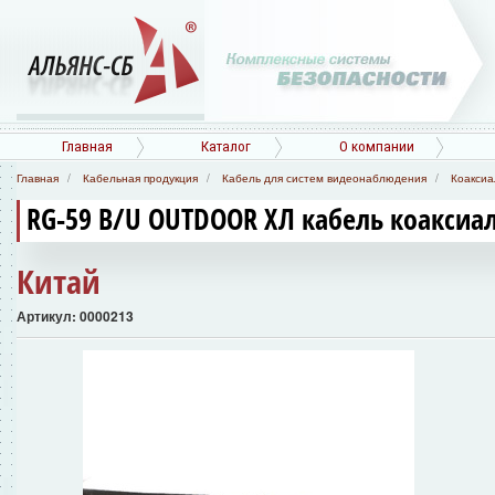
Главная
Каталог
О компании
Главная
Кабельная продукция
Кабель для систем видеонаблюдения
Коаксиа
RG-59 B/U OUTDOOR ХЛ кабель коаксиа
Китай
Артикул: 0000213