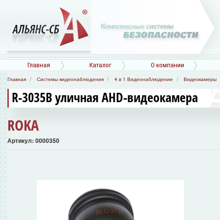
Главная
Каталог
О компании
Главная
Системы видеонаблюдения
4 в 1 Видеонаблюдение
Видеокамеры
R-3035B уличная AHD-видеокамера
ROKA
Артикул: 0000350