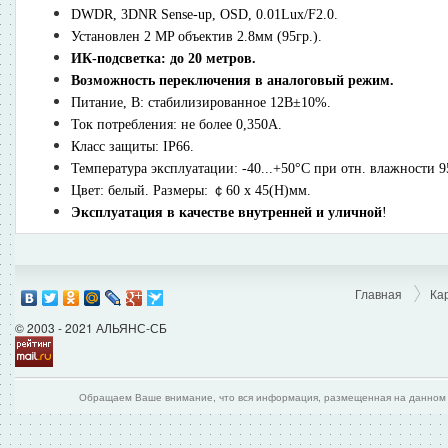
DWDR, 3DNR Sense-up, OSD, 0.01Lux/F2.0.
Установлен 2 MP объектив 2.8мм (95гр.).
ИК-подсветка: до 20 метров.
Возможность переключения в аналоговый режим.
Питание, В: стабилизированное 12В±10%.
Ток потребления: не более 0,350А.
Класс защиты: IP66.
Температура эксплуатации: -40...+50°C при отн. влажности 
Цвет: белый. Размеры: ￠60 x 45(H)мм.
Эксплуатация в качестве внутренней и уличной
!
Главная
Ка
© 2003 - 2021 АЛЬЯНС-СБ
Обращаем Ваше внимание, что вся информация, размещенная на данном и