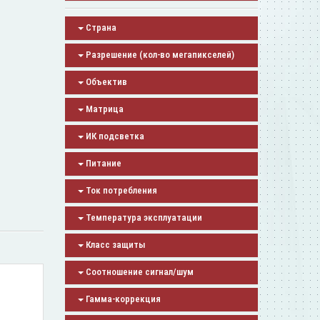
Страна
Разрешение (кол-во мегапикселей)
Объектив
Матрица
ИК подсветка
Питание
Ток потребления
Температура эксплуатации
Класс защиты
Соотношение сигнал/шум
Гамма-коррекция