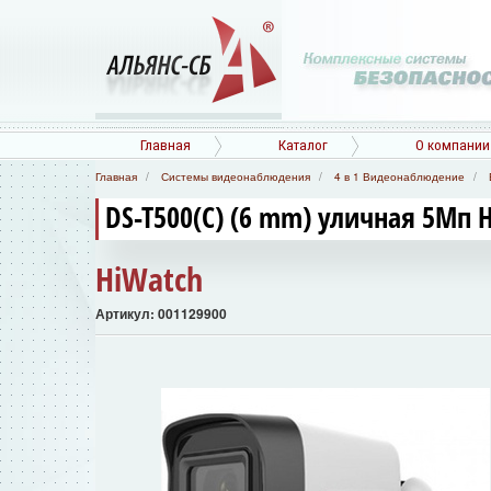
Главная
Каталог
О компании
Главная
Системы видеонаблюдения
4 в 1 Видеонаблюдение
DS-T500(С) (6 mm) уличная 5Мп 
HiWatch
Артикул: 001129900