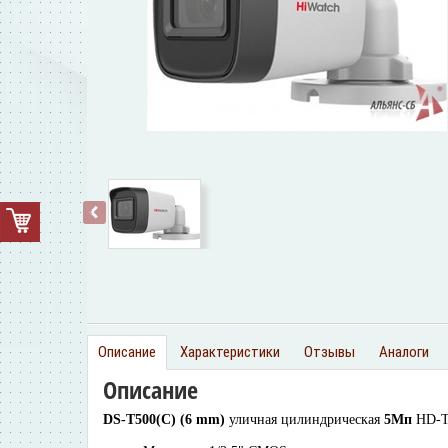
‹
Описание
Характеристики
Отзывы
Аналоги
Описание
DS-T500(С) (6 mm)
уличная цилиндрическая
5Мп
HD-T