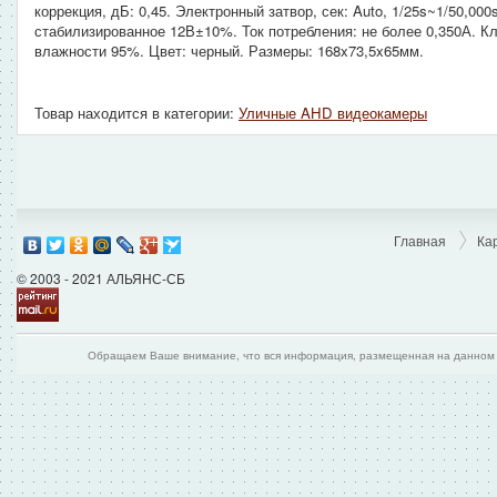
коррекция, дБ: 0,45. Электронный затвор, сек: Auto, 1/25s~1/50,000
стабилизированное 12В±10%. Ток потребления: не более 0,350А. Кла
влажности 95%. Цвет: черный. Размеры: 168x73,5x65мм.
Товар находится в категории:
Уличные AHD видеокамеры
Главная
Ка
© 2003 - 2021 АЛЬЯНС-СБ
Обращаем Ваше внимание, что вся информация, размещенная на данном и