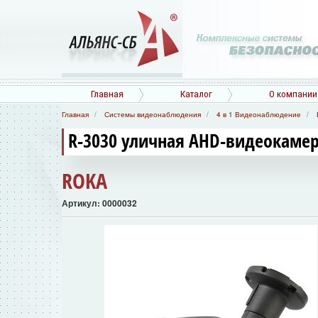
Главная
Каталог
О компании
Главная
Системы видеонаблюдения
4 в 1 Видеонаблюдение
R-3030 уличная AHD-видеокаме
ROKA
Артикул: 0000032