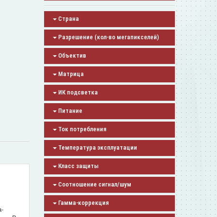
Страна
Разрешение (кол-во мегапикселей)
Объектив
Матрица
ИК подсветка
Питание
Ток потребления
Температура эксплуатации
Класс защиты
Соотношение сигнал/шум
Гамма-коррекция
а-