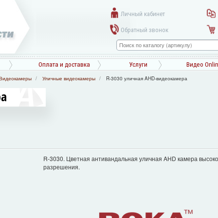
Личный кабинет
Обратный звонок
Оплата и доставка
Услуги
Видео Onli
Видеокамеры
Уличные видеокамеры
R-3030 уличная AHD-видеокамера
ра
R-3030. Цветная антивандальная уличная AHD камера высоко
разрешения.