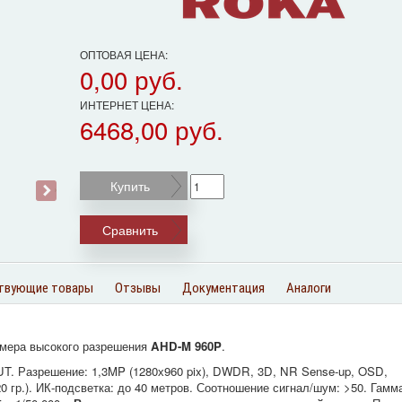
ОПТОВАЯ ЦЕНА:
0,00 руб.
ИНТЕРНЕТ ЦЕНА:
6468,00 руб.
Купить
›
Сравнить
твующие товары
Отзывы
Документация
Аналоги
амера высокого разрешения
AHD-M 960P
.
UT. Разрешение: 1,3MP (1280х960 pix), DWDR, 3D, NR Sense-up, OSD,
20 гр.). ИК-подсветка: до 40 метров. Соотношение сигнал/шум: >50. Гамм