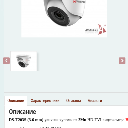
‹
›
Описание
Характеристики
Отзывы
Аналоги
Описание
DS-T203S (3.6 mm)
уличная купольная
2Мп
HD-TVI видеокамера
H