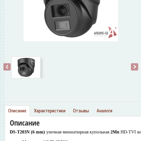
‹
›
Описание
Характеристики
Отзывы
Аналоги
Описание
DS-T203N (6 mm)
уличная миниатюрная купольная
2Мп
HD-TVI ви