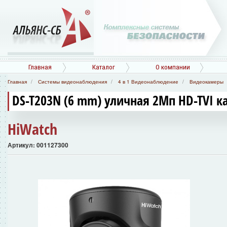
Главная
Каталог
О компании
Главная
Системы видеонаблюдения
4 в 1 Видеонаблюдение
Видеокамеры
DS-T203N (6 mm) уличная 2Мп HD-TVI к
HiWatch
Артикул: 001127300