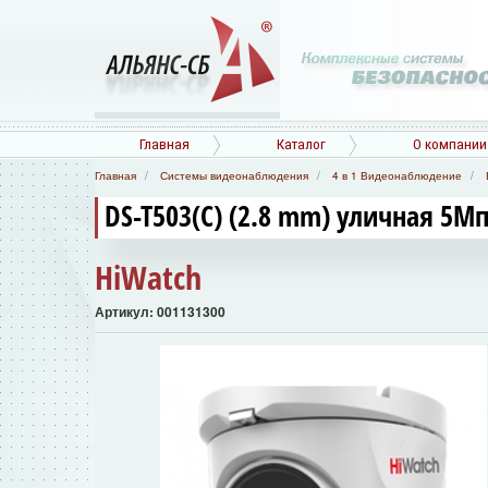
Главная
Каталог
О компании
Главная
Системы видеонаблюдения
4 в 1 Видеонаблюдение
DS-T503(C) (2.8 mm) уличная 5М
HiWatch
Артикул: 001131300