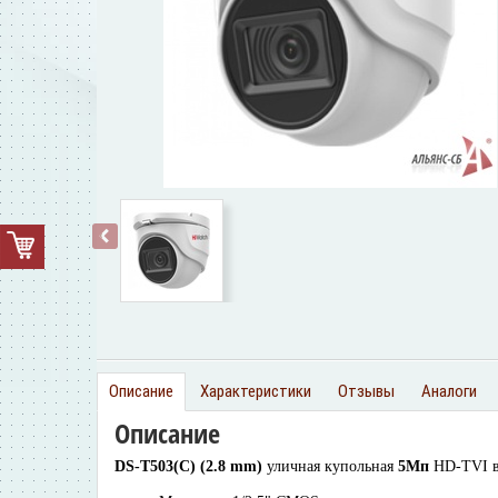
‹
Описание
Характеристики
Отзывы
Аналоги
Описание
DS-T503(C) (2.8 mm)
уличная купольная
5Мп
HD-TVI в