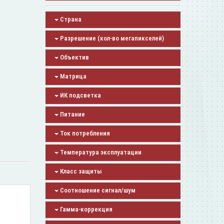
Страна
Разрешение (кол-во мегапикселей)
Объектив
Матрица
ИК подсветка
Питание
Ток потребления
Температура эксплуатации
Класс защиты
Соотношение сигнал/шум
Гамма-коррекция