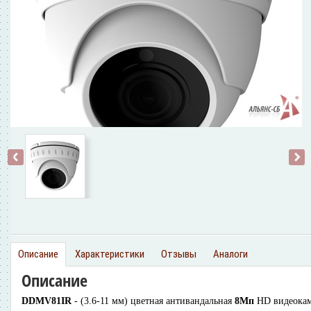
‹
›
Описание
Характеристики
Отзывы
Аналоги
Описание
DDMV81IR
- (3.6-11 мм)
цветная антивандальная
8Мп
HD видеока