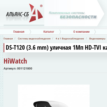
Главная
Каталог
О компании
Главная
Системы видеонаблюдения
4 в 1 Видеонаблюдение
Видеокамеры
DS-T120 (3.6 mm) уличная 1Мп HD-TVI 
HiWatch
Артикул: 001121800