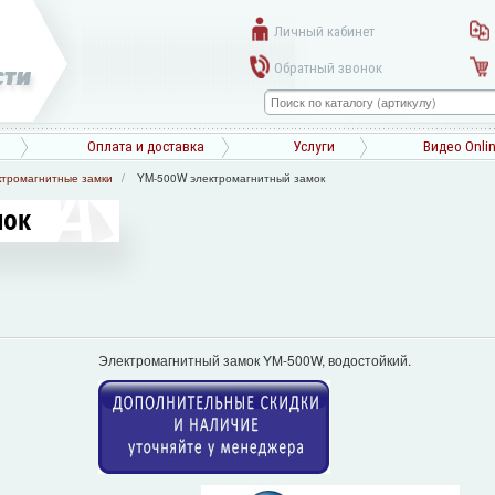
Личный кабинет
Обратный звонок
Оплата и доставка
Услуги
Видео Onli
ктромагнитные замки
YM-500W электромагнитный замок
мок
Электромагнитный замок YM-500W, водостойкий.