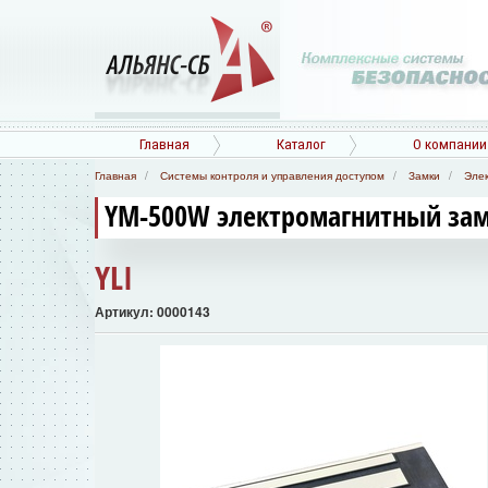
Главная
Каталог
О компании
Главная
Системы контроля и управления доступом
Замки
Эле
YM-500W электромагнитный за
YLI
Артикул: 0000143