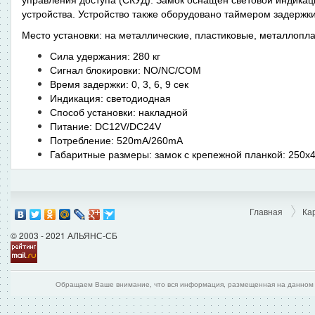
устройства. Устройство также оборудовано таймером задержки 
Место установки: на металлические, пластиковые, металлопл
Сила удержания: 280 кг
Сигнал блокировки: NO/NC/COM
Время задержки: 0, 3, 6, 9 сек
Индикация: светодиодная
Способ установки: накладной
Питание: DC12V/DC24V
Потребление: 520mA/260mA
Габаритные размеры: замок с крепежной планкой: 250х4
Главная
Ка
© 2003 - 2021 АЛЬЯНС-СБ
Обращаем Ваше внимание, что вся информация, размещенная на данном и