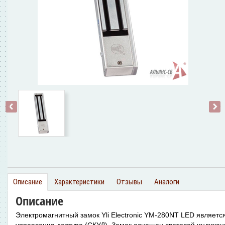
‹
›
Описание
Характеристики
Отзывы
Аналоги
Описание
Электромагнитный замок Yli Electronic YM-280NT LED являетс
управления доступа (СКУД). Замок оснащен световой индика