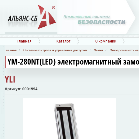
Главная
Каталог
О компании
Главная
Системы контроля и управления доступом
Замки
Электромагнитные
YM-280NT(LED) электромагнитный зам
YLI
Артикул: 0001994