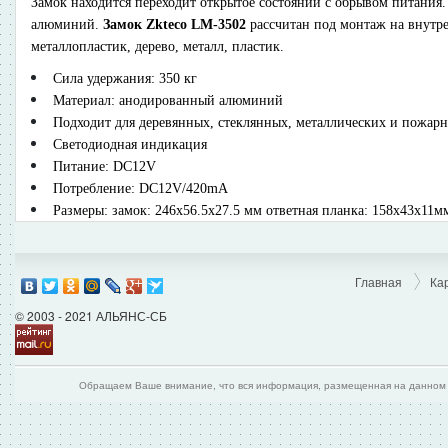
Замок находится переходит открытое состоянии с обрывом питания
алюминий.
Замок Zkteco LM-3502
рассчитан под монтаж на внутре
металлопластик, дерево, металл, пластик.
Сила удержания: 350 кг
Материал: анодированный алюминий
Подходит для деревянных, стеклянных, металлических и пожар
Светодиодная индикация
Питание: DC12V
Потребление: DC12V/420mA
Размеры: замок: 246х56.5х27.5 мм ответная планка: 158х43х11м
Главная
Ка
© 2003 - 2021 АЛЬЯНС-СБ
Обращаем Ваше внимание, что вся информация, размещенная на данном и