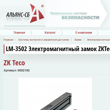
Главная
Каталог
О компании
Главная
Системы контроля и управления доступом
Замки
Электромагнитные
LM-3502 Электромагнитный замок ZKTe
ZK Teco
Артикул: 0002192