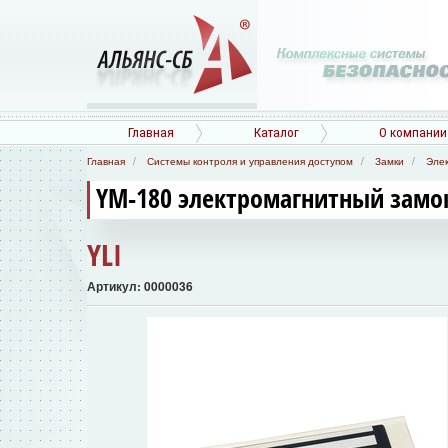
Главная
Каталог
О компании
Главная
Системы контроля и управления доступом
Замки
Эле
YM-180 электромагнитный замо
YLI
Артикул: 0000036