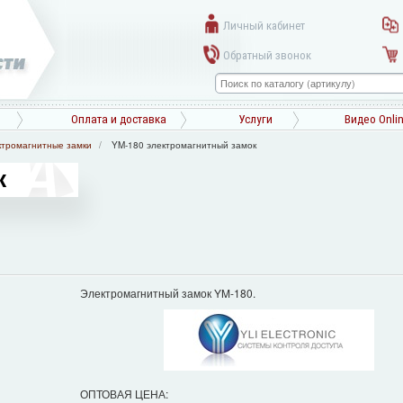
Личный кабинет
Обратный звонок
Оплата и доставка
Услуги
Видео Onli
ктромагнитные замки
YM-180 электромагнитный замок
к
Электромагнитный замок YM-180.
ОПТОВАЯ ЦЕНА: