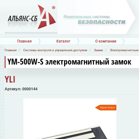
Главная
Каталог
О компании
Главная
Системы контроля и управления доступом
Замки
Электромагнитные
YM-500W-S электромагнитный замок
YLI
Артикул: 0000144