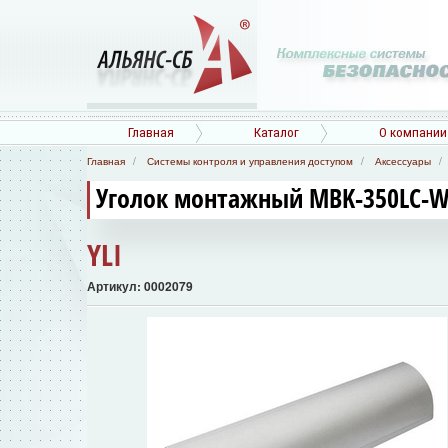
Главная
Каталог
О компании
Главная
Системы контроля и управления доступом
Аксессуары
Уголок монтажный MBK-350LC-W Yl
YLI
Артикул: 0002079