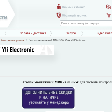
Личный кабинет
Обратный звонок
Оплата и доставка
Услуги
Видео Onli
Монтажные уголки
Уголок монтажный MBK-350LC-W Yli Electronic
i Electronic
Уголок
монтажный MBK-350LC-W
для системы контроля