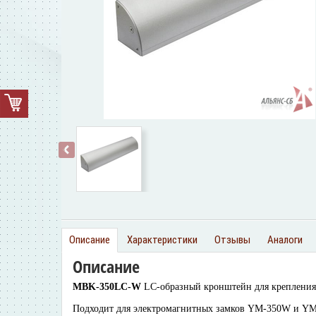
‹
Описание
Характеристики
Отзывы
Аналоги
Описание
MBK-350LC-W
LC-oбразный кронштейн для крепления 
Подходит для электромагнитных замков YM-350W и Y