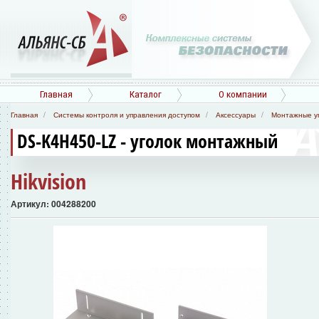
Главная
Каталог
О компании
Главная
Системы контроля и управления доступом
Аксессуары
Монтажные у
DS-K4H450-LZ - уголок монтажный
Hikvision
Артикул: 004288200