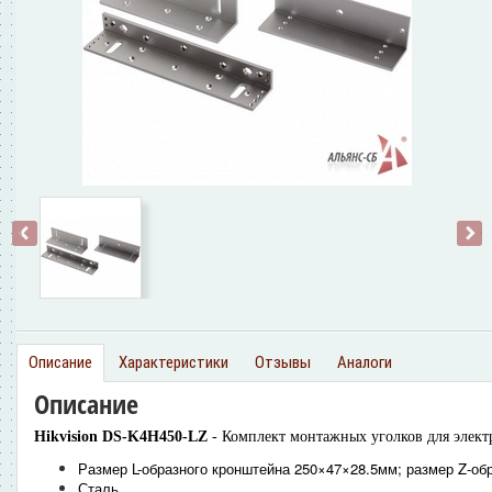
‹
›
Описание
Характеристики
Отзывы
Аналоги
Описание
Hikvision
DS-K4H450-LZ
- Комплект монтажных уголков для элек
Размер L-образного кронштейна 250×47×28.5мм; размер Z-об
Сталь