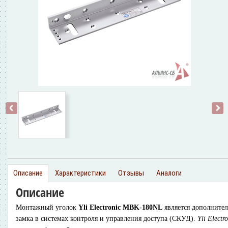
‹
›
Описание
Характеристики
Отзывы
Аналоги
Описание
Монтажный уголок
Yli Electronic MBK-180NL
является дополните
замка в системах контроля и управления доступа (СКУД).
Yli Elect