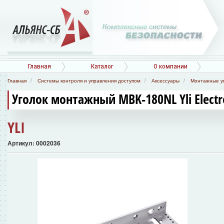
Главная
Каталог
О компании
Главная
Системы контроля и управления доступом
Аксессуары
Монтажные у
Уголок монтажный MBK-180NL Yli Electr
YLI
Артикул: 0002036