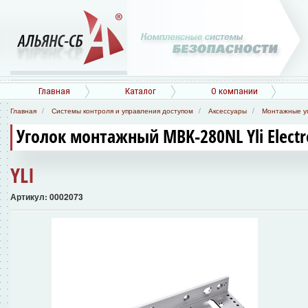
Главная
Каталог
О компании
Главная
Системы контроля и управления доступом
Аксессуары
Монтажные у
Уголок монтажный MBK-280NL Yli Electr
YLI
Артикул: 0002073