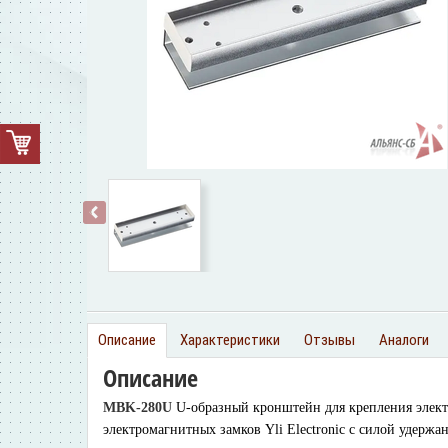
‹
Описание
Характеристики
Отзывы
Аналоги
Описание
MBK-280U
U-oбразный кронштейн для крепления элект
электромагнитных замков Yli Electronic с силой удержан