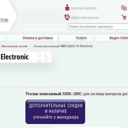
Личный кабинет
Обратный звонок
Оплата и доставка
Услуги
Видео Onli
Монтажные уголки
Уголок монтажный MBK-280U Yli Electronic
lectronic
Уголок
монтажный
MBK-280U
для системы контроля дос