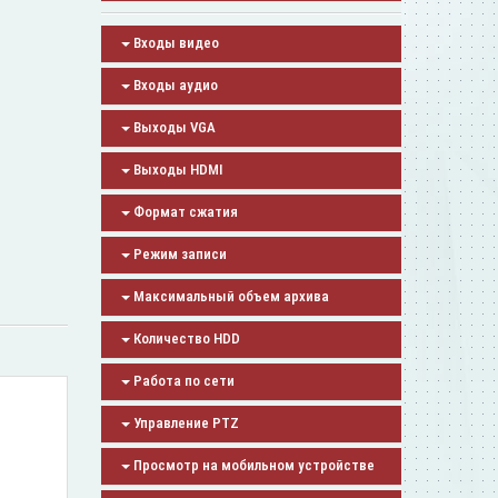
Входы видео
Входы аудио
Выходы VGA
Выходы HDMI
Формат сжатия
Режим записи
Максимальный объем архива
Количество HDD
Работа по сети
Управление PTZ
Просмотр на мобильном устройстве