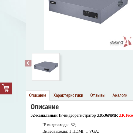
‹
Описание
Характеристики
Отзывы
Аналоги
Описание
32-канальный
IP-видеорегистратор
Z8536NMR
ZKTeco
IP видеовходы: 32;
Видеовыходы: 1 HDMI, 1 VGA;