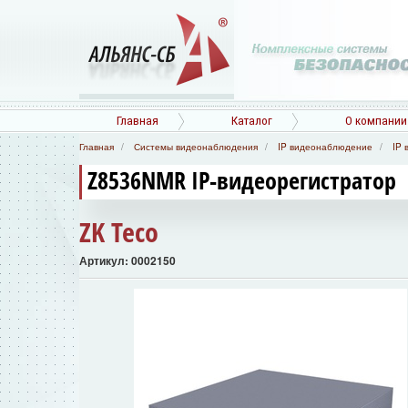
Главная
Каталог
О компании
Главная
Системы видеонаблюдения
IP видеонаблюдение
IP 
Z8536NMR IP-видеорегистратор
ZK Teco
Артикул: 0002150