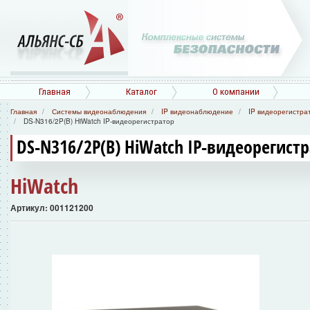
Главная
Каталог
О компании
Главная
Системы видеонаблюдения
IP видеонаблюдение
IP видеорегистра
DS-N316/2P(B) HiWatch IP-видеорегистратор
DS-N316/2P(B) HiWatch IP-видеорегист
HiWatch
Артикул: 001121200