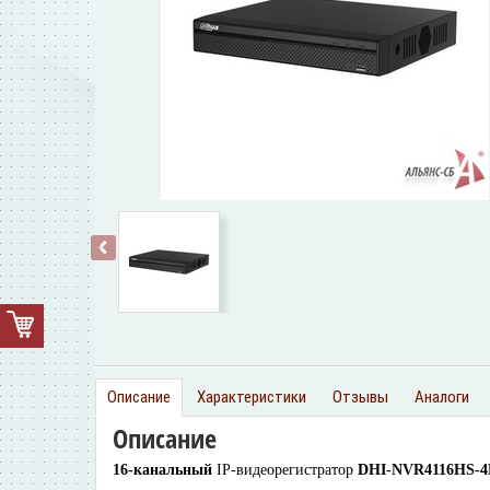
‹
Описание
Характеристики
Отзывы
Аналоги
Описание
16-канальный
IP-видеорегистратор
DHI-NVR4116HS-4