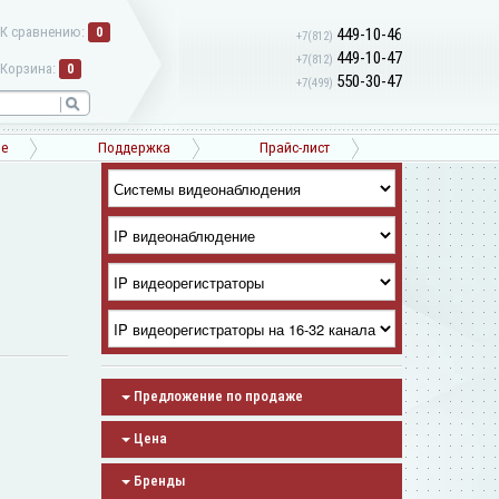
К сравнению:
0
449-10-46
+7(812)
449-10-47
+7(812)
Корзина:
0
550-30-47
+7(499)
ne
Поддержка
Прайс-лист
Предложение по продаже
Цена
Бренды