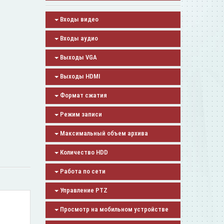
Входы видео
Входы аудио
Выходы VGA
Выходы HDMI
Формат сжатия
Режим записи
Максимальный объем архива
Количество HDD
Работа по сети
Управление PTZ
Просмотр на мобильном устройстве