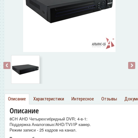
‹
›
Описание
Характеристики
Интересное
Отзывы
Докум
Описание
8CH AHD Четырехгибридный DVR; 4-в-1:
Поддержка Аналоговых/AHD/TVI/IP камер.
Режим записи - 25 кадров на канал.