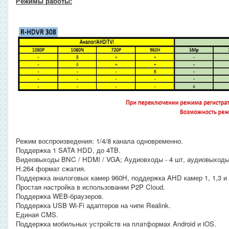
Режимы работы:
Режим воспроизведения: 1/4/8 канала одновременно.
Поддержка 1 SATA HDD, до 4TB.
Видеовыходы BNC / HDMI / VGA; Аудиовходы - 4 шт, аудиовыходы 
H.264 формат сжатия.
Поддержка аналоговых камер 960H, поддержка AHD камер 1, 1,3 и 
Простая настройка в использовании P2P Cloud.
Поддержка WEB-браузеров.
Поддержка USB Wi-Fi адаптеров на чипе Realink.
Единая CMS.
Поддержка мобильных устройств на платформах Android и iOS.