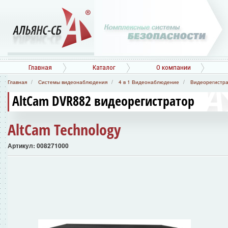
Главная
Каталог
О компании
Главная
Системы видеонаблюдения
4 в 1 Видеонаблюдение
Видеорегистр
AltCam DVR882 видеорегистратор
AltCam Technology
Артикул: 008271000