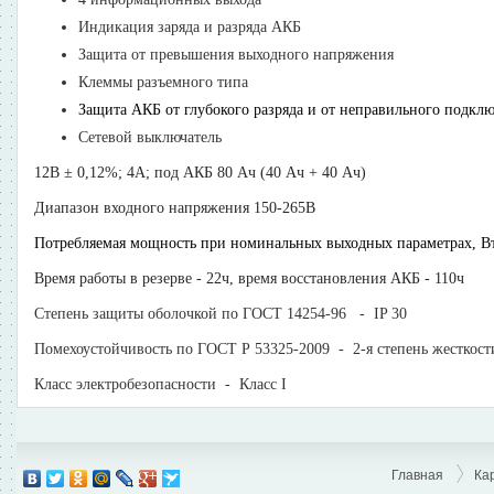
Индикация заряда и разряда АКБ
Защита от превышения выходного напряжения
Клеммы разъемного типа
Защита АКБ от глубокого разряда и от неправильного подкл
Сетевой выключатель
12В ± 0,12%; 4А; под АКБ 80 Ач (40 Ач + 40 Ач)
Диапазон входного напряжения 150-265В
Потребляемая мощность при номинальных выходных параметрах, Вт,
Время работы в резерве - 22ч, время восстановления АКБ - 110ч
Степень защиты оболочкой по ГОСТ 14254-96 - IP 30
Помехоустойчивость по ГОСТ Р 53325-2009 - 2-я степень жесткост
Класс электробезопасности - Класс I
Главная
Ка