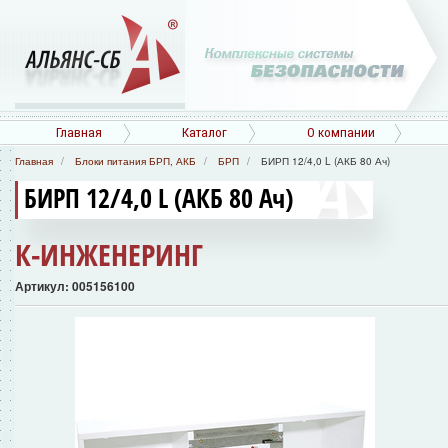
Главная
Каталог
О компании
Главная
Блоки питания БРП, АКБ
БРП
БИРП 12/4,0 L (АКБ 80 Ач)
БИРП 12/4,0 L (АКБ 80 Ач)
К-ИНЖЕНЕРИНГ
Артикул: 005156100