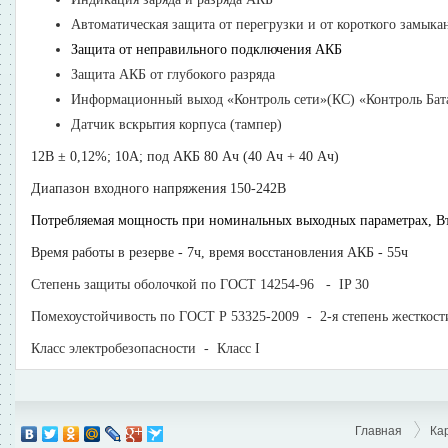
Автоматическая защита от перегрузки и от короткого замыка
Защита от неправильного подключения АКБ
Защита АКБ от глубокого разряда
Информационный выход «Контроль сети»(КС) «Контроль Бата
Датчик вскрытия корпуса (тампер)
12В ± 0,12%; 10А; под АКБ 80 Ач (40 Ач + 40 Ач)
Диапазон входного напряжения 150-242В
Потребляемая мощность при номинальных выходных параметрах, Вт,
Время работы в резерве - 7ч, время восстановления АКБ - 55ч
Степень защиты оболочкой по ГОСТ 14254-96 - IP 30
Помехоустойчивость по ГОСТ Р 53325-2009 - 2-я степень жесткост
Класс электробезопасности - Класс I
Главная
Ка