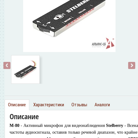
‹
›
Описание
Характеристики
Отзывы
Аналоги
Описание
М-80
- Активный микрофон для видеонаблюдения
Stelberry -
Всена
частоты аудиосигнала, оставив только речевой диапазон, что крайн