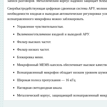
записи разговоров. Металлический корпус надёжно защищает
STEL
Сверхбыстродействующая цифровая сдвоенная система АРУ, молние
необходимости входная и выходная автоматические регулировки ус
всенаправленного микрофона можно заблокировать.
Управление чувствительностью.
Включение/отключение входной и выходной АРУ.
Фильтр высоких частот.
Фильтр низких частот.
Блокировка меню.
Микрофонный MEMS-капсюль обеспечивает высокое качество
Всенаправленный микрофон обладает низким уровнем шумо
Широкая полоса пропускания — 16 кГц.
Наглядная светодиодная шкала.
Металлический корпус, защищающий всенаправленный микро