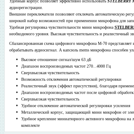
Удобный корпус позволяет эффективно использовать
STELBERRY 
аудиорегистрации.
Внешние переключатели позволяют отключать автоматическую регу
широкий набор возможностей при применении микрофона для запи
Удобная регулировка чувствительности мини микрофона
STELBER
необходимого уровня. Высокая чувствительность и реалистичный з
Сбалансированная схема цифрового микрофона M-70 представляет 
обрабатывать аудиосигнал. А капсюль mems микрофона способен у
Высокое отношение сигнал/шум 63 дБ
Диапазон воспроизводимых частот 270...4000 Гц
Сверхвысокая чувствительность
Возможность отключения автоматической регулировки
Реалистичный звук (эффект присутствия), благодаря прим
Диапазон воспроизводимых частот после цифровой обработк
Сверхвысокая чувствительность
Удобное отключение автоматической регулировки усиления
Металлический корпус, защищающий мини микрофон от эле
Удобное крепление миниатюрного активного микрофона на л
комплекте