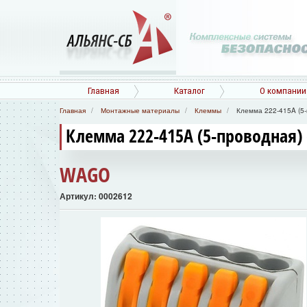
Главная
Каталог
О компании
Главная
Монтажные материалы
Клеммы
Клемма 222-415A (5-
Клемма 222-415A (5-проводная) 
WAGO
Артикул: 0002612