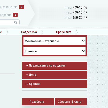
К сравнению:
0
449-10-46
+7(812)
449-10-47
+7(812)
Корзина:
0
550-30-47
+7(499)
ne
Поддержка
Прайс-лист
Предложение по продаже
Цена
Бренды
Сбросить фильтр