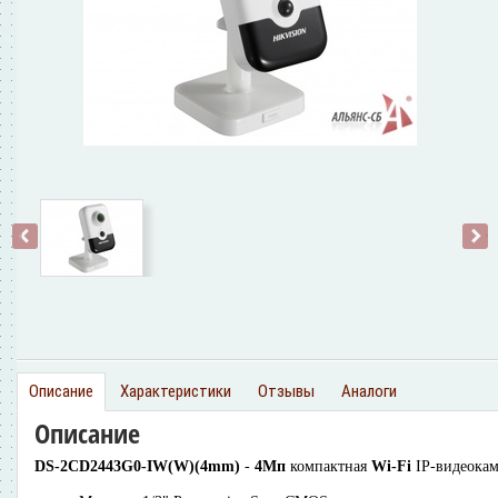
‹
›
Описание
Характеристики
Отзывы
Аналоги
Описание
DS-2CD2443G0-IW(W)(4mm)
-
4Мп
компактная
Wi-Fi
IP-видеокам