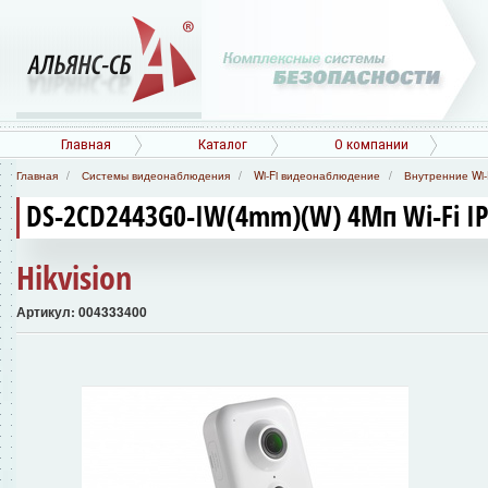
Главная
Каталог
О компании
Главная
Системы видеонаблюдения
Wi-Fi видеонаблюдение
Внутренние Wi-
DS-2CD2443G0-IW(4mm)(W) 4Мп Wi-Fi I
Hikvision
Артикул: 004333400