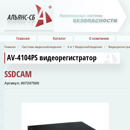
Главная
Каталог
О компании
Главная
Системы видеонаблюдения
4 в 1 Видеонаблюдение
Видеорегистр
AV-4104PS видеорегистратор
SSDCAM
Артикул: 007247500