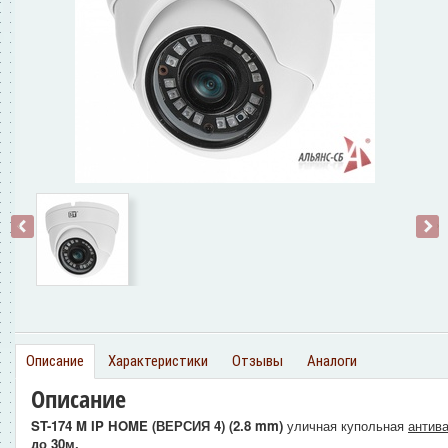
‹
›
Описание
Характеристики
Отзывы
Аналоги
Описание
ST-174 M IP HOME (ВЕРСИЯ 4) (2.8 mm)
уличная купольная
антив
до 30м.