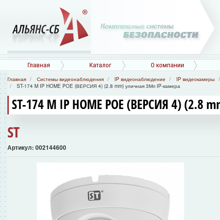
Главная
Каталог
О компании
Главная
Системы видеонаблюдения
IP видеонаблюдение
IP видеокамеры
ST-174 M IP HOME POE (ВЕРСИЯ 4) (2.8 mm) уличная 3Мп IP-камера
ST-174 M IP HOME POE (ВЕРСИЯ 4) (2.8 
ST
Артикул: 002144600