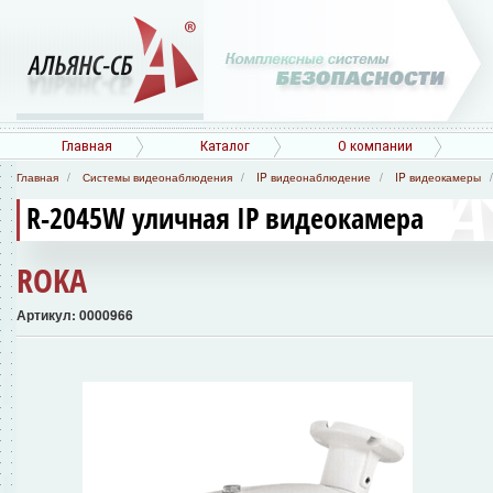
Главная
Каталог
О компании
Главная
Системы видеонаблюдения
IP видеонаблюдение
IP видеокамеры
R-2045W уличная IP видеокамера
ROKA
Артикул: 0000966