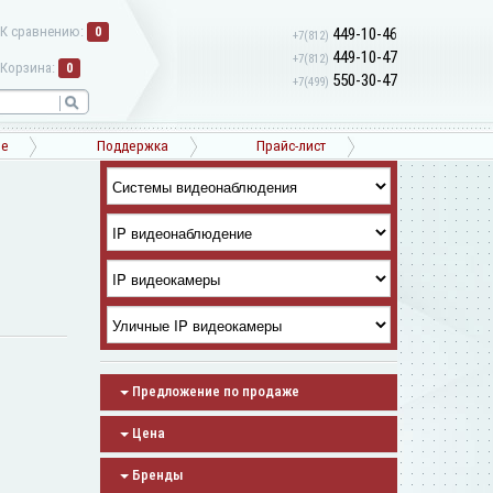
К сравнению:
0
449-10-46
+7(812)
449-10-47
+7(812)
Корзина:
0
550-30-47
+7(499)
ne
Поддержка
Прайс-лист
Предложение по продаже
Цена
Бренды