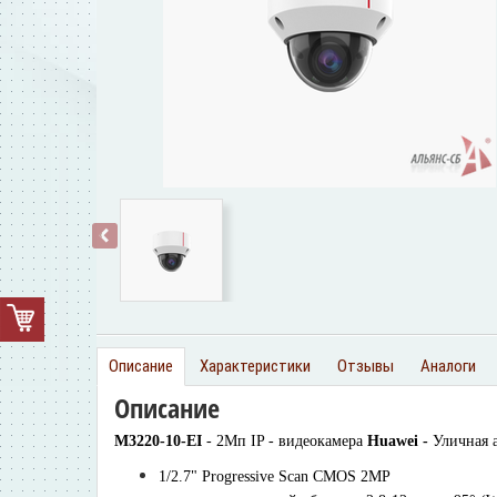
‹
Описание
Характеристики
Отзывы
Аналоги
Описание
M3220-10-EI
- 2Мп IP - видеокамера
Huawei -
Уличная 
1/2.7" Progressive Scan CMOS 2MP