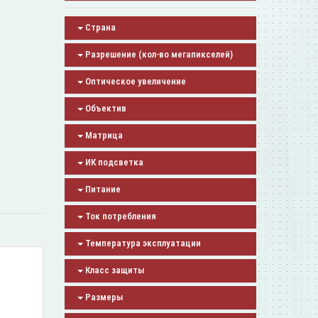
Страна
Разрешение (кол-во мегапикселей)
Оптическое увеличение
Объектив
Матрица
ИК подсветка
Питание
Ток потребления
Температура эксплуатации
Класс защиты
Размеры