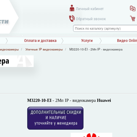
Личный кабинет
Обратный звонок
Оплата и доставка
Услуги
Видео Onli
видеокамеры
Уличные IP видеокамеры
M3220-10-EI - 2Мп IP - видеокамера
ера
M3220-10-EI
- 2Мп IP - видеокамера
Huawei