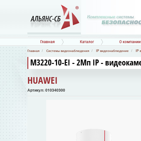
Главная
Каталог
О компании
Главная
Системы видеонаблюдения
IP видеонаблюдение
IP 
M3220-10-EI - 2Мп IP - видеокам
HUAWEI
Артикул: 010340300