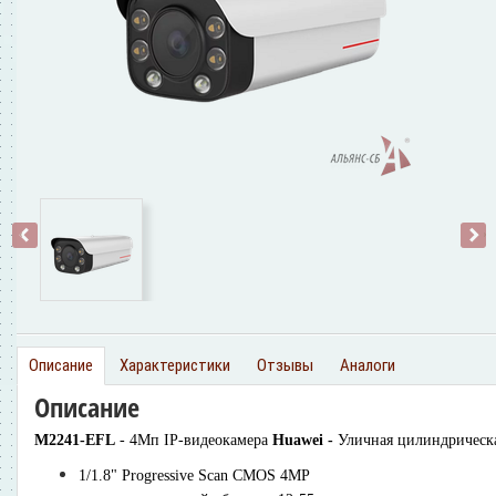
‹
›
Описание
Характеристики
Отзывы
Аналоги
Описание
M2241-EFL
- 4Мп IP-видеокамера
Huawei -
Уличная цилиндрическа
1/1.8" Progressive Scan CMOS 4MP