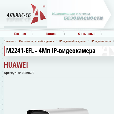
Главная
Каталог
О компании
Главная
Системы видеонаблюдения
IP видеонаблюдение
IP видеокамеры
M2241-EFL - 4Мп IP-видеокамера
HUAWEI
Артикул: 010339600