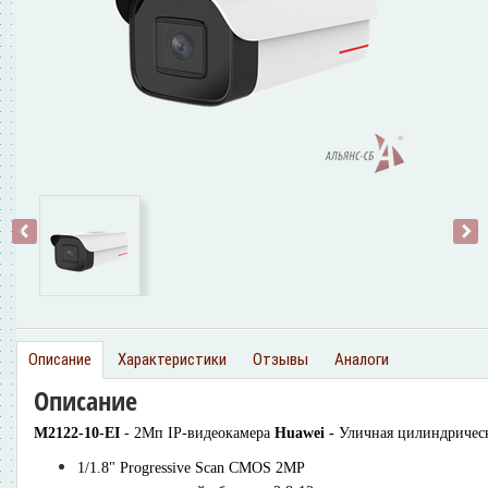
‹
›
Описание
Характеристики
Отзывы
Аналоги
Описание
M2122-10-EI
- 2Мп IP-видеокамера
Huawei -
Уличная цилиндрическ
1/1.8" Progressive Scan CMOS 2MP