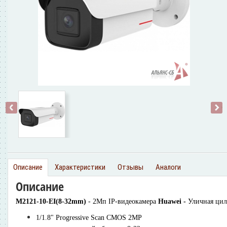
‹
›
Описание
Характеристики
Отзывы
Аналоги
Описание
M2121-10-EI(8-32mm)
- 2Мп IP-видеокамера
Huawei -
Уличная цил
1/1.8" Progressive Scan CMOS 2MP