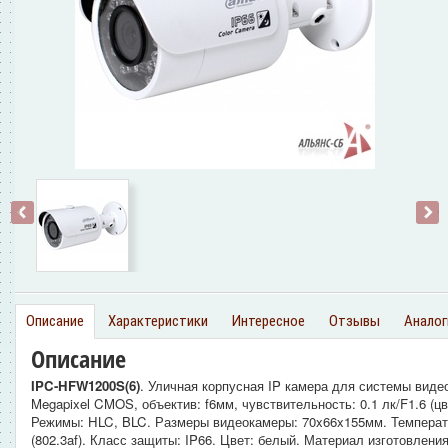
‹
›
Описание
Характеристики
Интересное
Отзывы
Аналог
Описание
IPC-HFW1200S(6)
. Уличная корпусная IP камера для системы видеон
Megapixel CMOS, объектив: f6мм, чувствительность: 0.1 лк/F1.6 (ц
Режимы: HLC, BLC. Размеры видеокамеры: 70x66x155мм. Температу
(802.3af). Класс защиты: IP66. Цвет: белый. Материал изготовлени