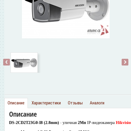
‹
›
Описание
Характеристики
Отзывы
Аналоги
Описание
-
DS-2CD2T23G0-I8 (2.8mm)
уличная
2Мп
IP-видеокамера
Hikvisi