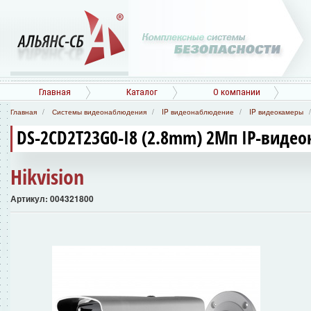
Главная
Каталог
О компании
Главная
Системы видеонаблюдения
IP видеонаблюдение
IP видеокамеры
DS-2CD2T23G0-I8 (2.8mm) 2Мп IP-виде
Hikvision
Артикул: 004321800