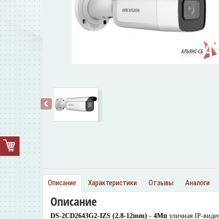
‹
Описание
Характеристики
Отзывы
Аналоги
Описание
DS-2CD2643G2-IZS
(2.8-12mm)
-
4Мп
уличная IP-виде