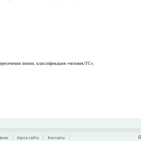
ересечения линии; классификация «человек/ТС»;
Д
вная
Карта сайта
Контакты