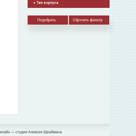
Тип корпуса
Сбросить фильтр
изайн — студия Алексея Шраймана