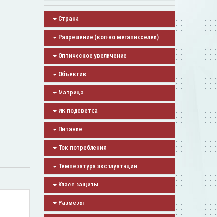
Страна
Разрешение (кол-во мегапикселей)
Оптическое увеличение
Объектив
Матрица
ИК подсветка
Питание
Ток потребления
Температура эксплуатации
Класс защиты
Размеры