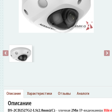
‹
›
Описание
Характеристики
Отзывы
Аналоги
Описание
-
DS-2CD2527G2-LS(2.8mm)(C)
уличная
2Мп
IP-видеокамера
Hikvi